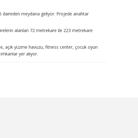
5 daireden meydana geliyor. Projede anahtar
irelerin alanları 72 metrekare ile 223 metrekare
de, açık yüzme havuzu, fitness center, çocuk oyun
 imkanlar yer alıyor.