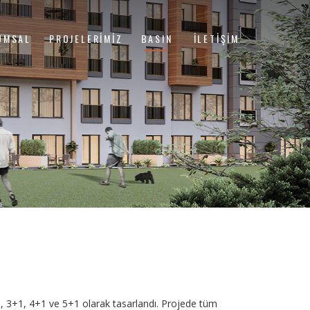
UMSAL
PROJELERIMIZ
BASIN
İLETIŞIM
+1, 3+1, 4+1 ve 5+1 olarak tasarlandı. Projede tüm