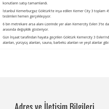
konutların satışı tamamlandı.
İstanbul Kemerburgaz Göktürk'te inşa edilen Kemer City 3 toplam 4
teslimleri hemen gerçekleşiyor.
6 bin metrekare arsa alanı üzerinde yer alan Kemercity Evleri 3'te da
arasında değişiklik gösteriyor.
Gün İnşaat tarafından hayata geçirilen Göktürk Kemercity 3 Evleri'n
alanları, yürüyüş alanları, sauna, barbekü alanları ve yeşil alanlar gibi
Adres ve İletişim Bilgileri